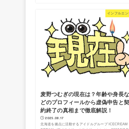
インフルエン
麦野つむぎの現在は？年齢や身長
どのプロフィールから虚偽申告と
約終了の真相まで徹底解説！
2025.08.17
北海道を拠点に活動するアイドルグループ ICECREAM 