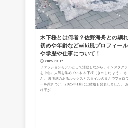
木下桜とは何者？佐野海舟との馴
初めや年齢などwiki風プロフィール
や学歴や仕事について！
2025.08.17
ファッションモデルとして活動しながら、インスタグラ
を中心に人気を集めている 木下桜（きのした よう） さ
ん。 透明感のあるルックスとスタイルの良さでフォロ
ーを惹きつけ、2025年1月には結婚も発表しました。 
相手が...