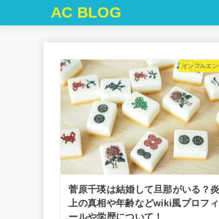
AC BLOG
インフルエン
菅原千瑛は結婚して旦那がいる？
上の真相や年齢などwiki風プロフィ
ールや学歴について！