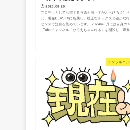
2025.08.20
プロ雀士として活躍する菅原千瑛（すがわらひろえ）さ
は、現在BEASTXに所属し、端正なルックスと確かな
センスで注目を集めています。 2024年9月には自身のY
uTubeチャンネル「ひろえちゃんねる」を開設し、麻雀..
インフルエン