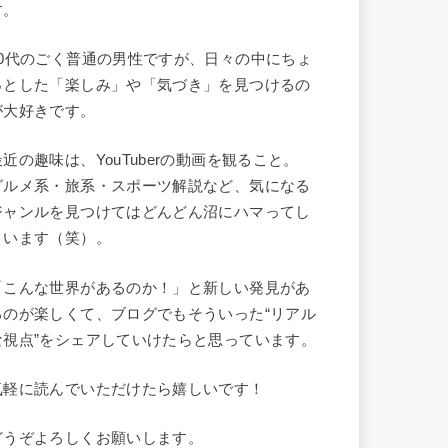
す。
40代のごく普通の男性ですが、日々の中にちょ
っとした「楽しみ」や「気づき」を見つけるの
が大好きです。
最近の趣味は、YouTuberの動画を観ること。
グルメ系・旅系・スポーツ解説など、気になる
ジャンルを見つけてはどんどん沼にハマってし
まいます（笑）。
「こんな世界があるのか！」と新しい発見があ
るのが楽しくて、ブログでもそういった“リアル
な視点”をシェアしていけたらと思っています。
気軽に読んでいただけたら嬉しいです！
どうぞよろしくお願いします。