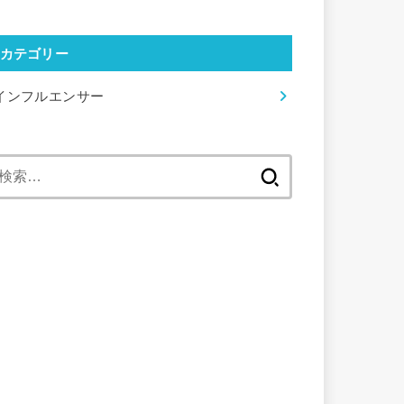
カテゴリー
インフルエンサー
検
索: