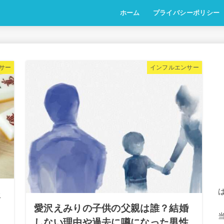
ホーム
プライバシーポリシー
サー
インフルエンサー
炎
愛沢えみりの子供の父親は誰？結婚
しない理由や過去に噂になった男性