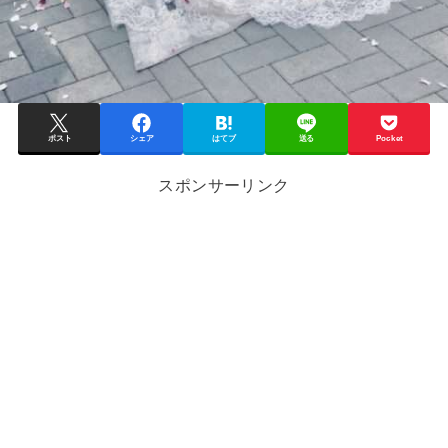
ポスト
シェア
はてブ
送る
Pocket
スポンサーリンク