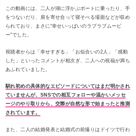
この動画には、二人が湖に浮かぶボートに乗ったり、手
をつないだり、肩を寄せ合って寝そべる場面などが収め
られており、まさに“幸せいっぱいのラブラブムービ
ー”でした
。
視聴者からは「幸せすぎる」「お似合いの2人」「感動
した」といったコメントが相次ぎ、二人への祝福が満ち
あふれていました
。
馴れ初めの具体的なエピソードについてはまだ明かされ
ていませんが、SNSでの相互フォローや温かいメッセ
ージのやり取りから、交際が自然な形で始まったと推測
されています。
また、二人の結婚発表と結婚式の前撮りはドイツで行わ