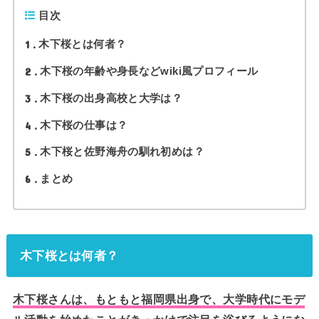
目次
1
木下桜とは何者？
2
木下桜の年齢や身長などwiki風プロフィール
3
木下桜の出身高校と大学は？
4
木下桜の仕事は？
5
木下桜と佐野海舟の馴れ初めは？
6
まとめ
木下桜とは何者？
木下桜さんは、もともと福岡県出身で、大学時代にモデ