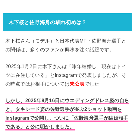
木下桜と佐野海舟の馴れ初めは？
木下桜さん（モデル）と日本代表MF・佐野海舟選手と
の関係は、多くのファンが興味を注ぐ話題です。
2025年1月2日に木下さんは「昨年結婚し、現在はドイ
ツに在住している」とInstagramで発表しましたが、そ
の時点ではお相手については
未公表
でした。
しかし、2025年8月16日にウエディングドレス姿の自ら
と、タキシード姿の佐野選手が並ぶ2ショット動画を
Instagramで公開し、ついに「佐野海舟選手が結婚相手
である」と公に明かしました
。