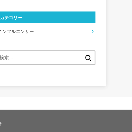
カテゴリー
インフルエンサー
検
索:
せ