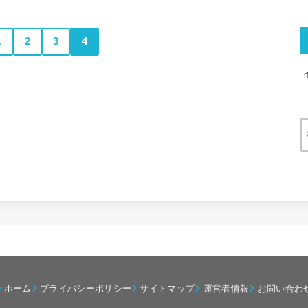
1
2
3
4
ホーム
プライバシーポリシー
サイトマップ
運営者情報
お問い合わ