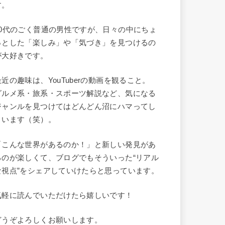
す。
40代のごく普通の男性ですが、日々の中にちょ
っとした「楽しみ」や「気づき」を見つけるの
が大好きです。
最近の趣味は、YouTuberの動画を観ること。
グルメ系・旅系・スポーツ解説など、気になる
ジャンルを見つけてはどんどん沼にハマってし
まいます（笑）。
「こんな世界があるのか！」と新しい発見があ
るのが楽しくて、ブログでもそういった“リアル
な視点”をシェアしていけたらと思っています。
気軽に読んでいただけたら嬉しいです！
どうぞよろしくお願いします。