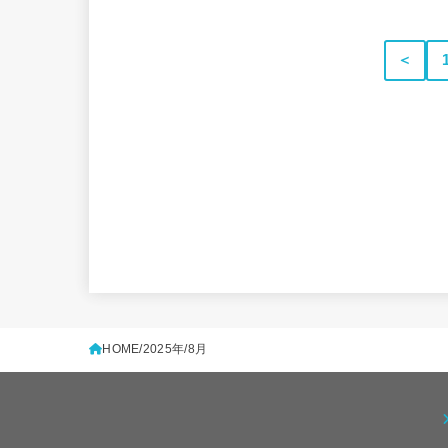
＜
HOME
2025年
8月